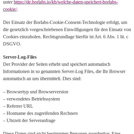
unter
https://de.borlabs.io/kb/welche-daten-speichert-borlabs-
cookie/
.
Der Einsatz der Borlabs-Cookie-Consent-Technologie erfolgt, um
die gesetzlich vorgeschriebenen Einwilligungen für den Einsatz von
Cookies einzuholen. Rechtsgrundlage hierfür ist Art. 6 Abs. 1 lit. c
DSGVO.
Server-Log-Files
Der Provider der Seiten erhebt und speichert automatisch
Informationen in so genannten Server-Log Files, die Ihr Browser
automatisch an uns übermittelt. Dies sind:
– Browsertyp und Browserversion
– verwendetes Betriebssystem
– Referrer URL
– Hostname des zugreifenden Rechners
– Uhrzeit der Serveranfrage
Diese Daten sind nicht bestimmten Personen zuordenbar. Eine